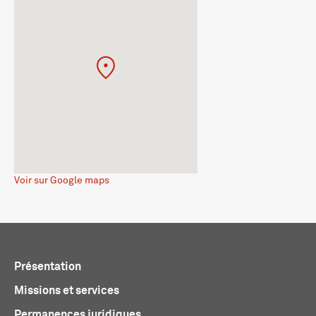
Voir sur Google maps
Présentation
Missions et services
Permanences juridiques