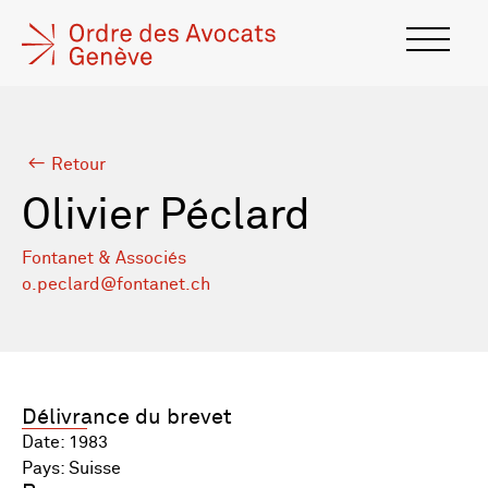
Retour
Olivier Péclard
Fontanet & Associés
o.peclard@fontanet.ch
Délivrance du brevet
Date: 1983
Pays: Suisse