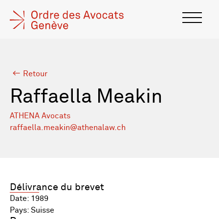
Retour
Raffaella Meakin
ATHENA Avocats
raffaella.meakin@athenalaw.ch
Délivrance du brevet
Date: 1989
Pays: Suisse