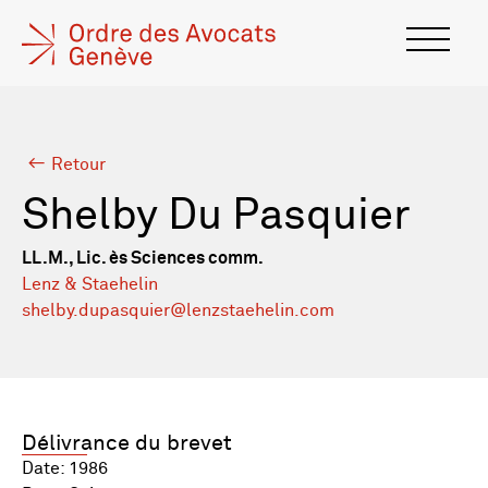
Retour
Shelby Du Pasquier
LL.M., Lic. ès Sciences comm.
Lenz & Staehelin
shelby.dupasquier@lenzstaehelin.com
Délivrance du brevet
Date: 1986