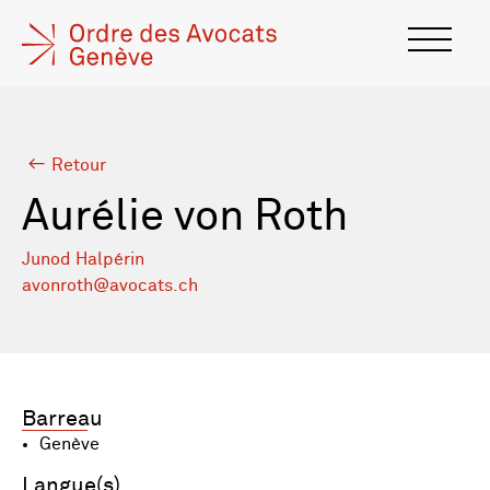
Retour
Aurélie von Roth
Junod Halpérin
avonroth@avocats.ch
Barreau
Genève
Langue(s)