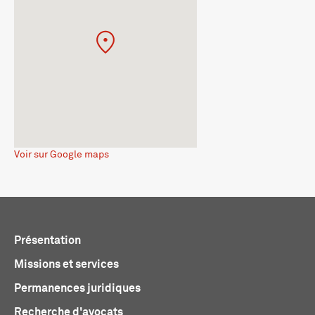
Voir sur Google maps
Présentation
Missions et services
Permanences juridiques
Recherche d'avocats