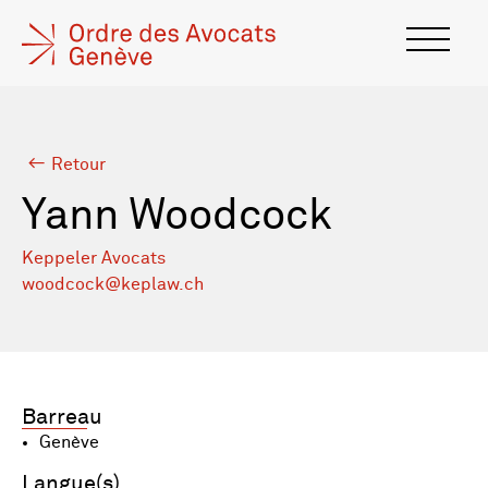
Retour
Yann Woodcock
Keppeler Avocats
woodcock@keplaw.ch
Barreau
Genève
Langue(s)