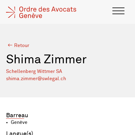
Retour
Shima Zimmer
Schellenberg Wittmer SA
shima.zimmer@swlegal.ch
Barreau
Genève
Langue(s)