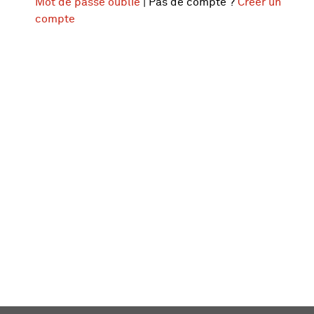
Mot de passe oublié
| Pas de compte ?
Créer un
compte